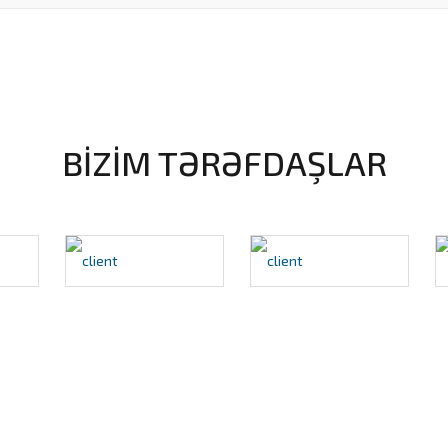
BİZİM TƏRƏFDAŞLAR