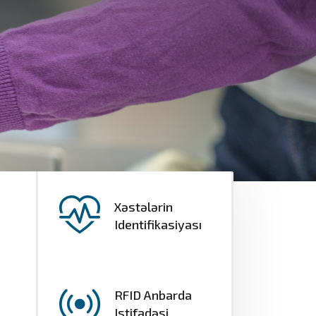
Xəstələrin
Identifikasiyası
RFID Anbarda
Istifadəsi