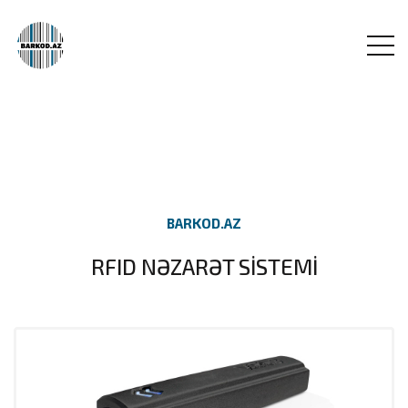
BARKOD.AZ
RFID NƏZARƏT SİSTEMİ