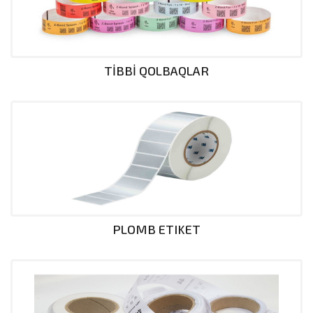
TİBBİ QOLBAQLAR
PLOMB ETIKET