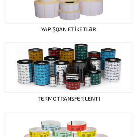
YAPIŞQAN ETİKETLƏR
TERMOTRANSFER LENTI