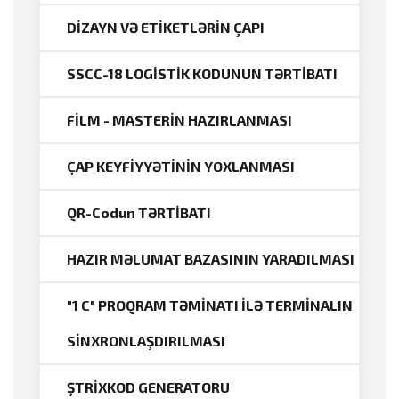
DİZAYN VƏ ETİKETLƏRİN ÇAPI
SSCC-18 LOGİSTİK KODUNUN TƏRTİBATI
FİLM - MASTERİN HAZIRLANMASI
ÇAP KEYFİYYƏTİNİN YOXLANMASI
QR-Codun TƏRTİBATI
HAZIR MƏLUMAT BAZASININ YARADILMASI
"1 C" PROQRAM TƏMİNATI İLƏ TERMİNALIN
SİNXRONLAŞDIRILMASI
ŞTRİXKOD GENERATORU