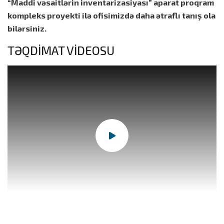
“Maddi vəsaitlərin inventarizasiyası” aparat proqram
kompleks proyekti ilə ofisimizdə daha ətraflı tanış ola
bilərsiniz.
TƏQDİMAT VİDEOSU