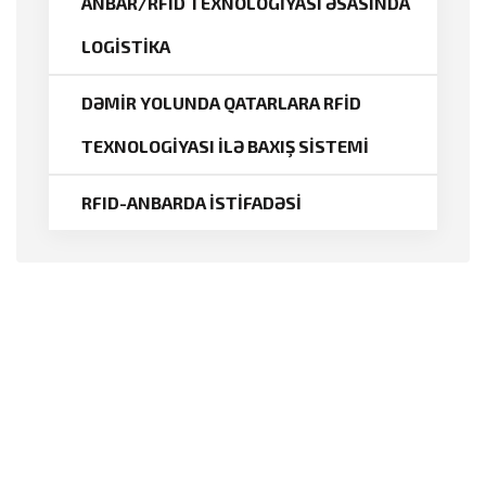
ANBAR/RFID TEXNOLOGİYASI ƏSASINDA
LOGİSTİKA
DƏMİR YOLUNDA QATARLARA RFİD
TEXNOLOGİYASI İLƏ BAXIŞ SİSTEMİ
RFID-ANBARDA İSTİFADƏSİ