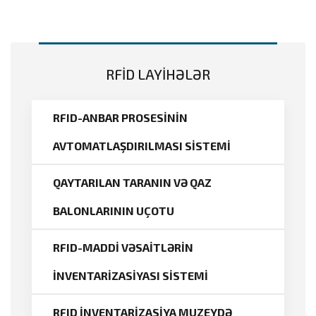
RFİD LAYİHƏLƏR
RFID-ANBAR PROSESİNİN
AVTOMATLAŞDIRILMASI SİSTEMİ
QAYTARILAN TARANIN VƏ QAZ
BALONLARININ UÇOTU
RFID-MADDİ VƏSAİTLƏRİN
İNVENTARİZASİYASI SİSTEMİ
RFID İNVENTARİZASİYA MUZEYDƏ