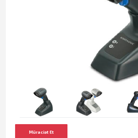
Müraciət Et