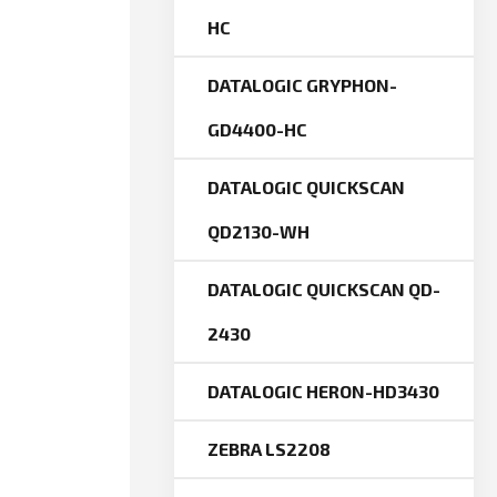
HC
DATALOGIC GRYPHON-
GD4400-HC
DATALOGIC QUICKSCAN
QD2130-WH
DATALOGIC QUICKSCAN QD-
2430
DATALOGIC HERON-HD3430
ZEBRA LS2208