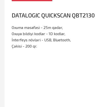
DATALOGIC QUICKSCAN QBT2130
Oxuma məsafəsi - 25m qədər,
Oxuya bildiyi kodlar - 1D kodlar,
İnterfeys növləri - USB, Bluetooth,
Çəkisi - 200 qr.