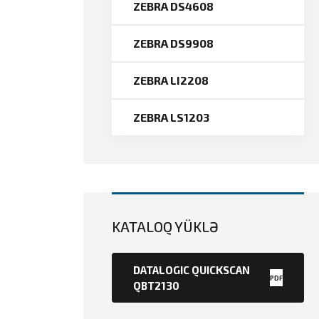
ZEBRA DS4608
ZEBRA DS9908
ZEBRA LI2208
ZEBRA LS1203
KATALOQ YÜKLƏ
DATALOGIC QUICKSCAN
PDF
QBT2130