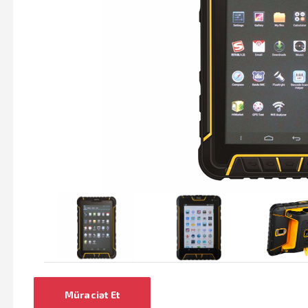
Müraciət Et