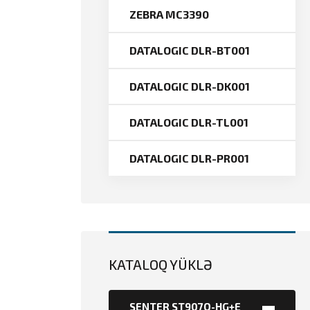
ZEBRA MC3390
DATALOGIC DLR-BT001
DATALOGIC DLR-DK001
DATALOGIC DLR-TL001
DATALOGIC DLR-PR001
KATALOQ YÜKLƏ
SENTER ST907Q-HG+E