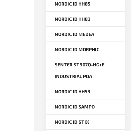
NORDIC ID HH85
NORDIC ID HH83
NORDIC ID MEDEA
NORDIC ID MORPHIC
SENTER ST907Q-HG+E
INDUSTRIAL PDA
NORDIC ID HH53
NORDIC ID SAMPO
NORDIC ID STIX