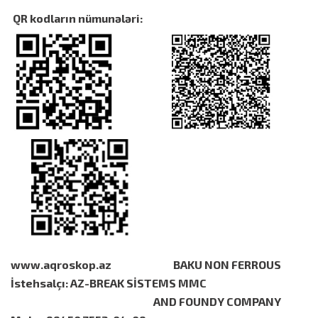
QR kodların nümunələri:
www.aqroskop.az BAKU NON FERROUS
İstehsalçı: AZ-BREAK SİSTEMS MMC
AND FOUNDY COMPANY