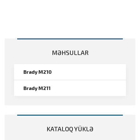
MƏHSULLAR
Brady M210
Brady M211
KATALOQ YÜKLƏ