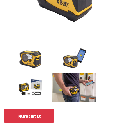
Müraciət Et