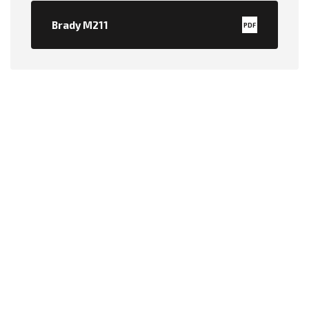
Brady M211
PDF